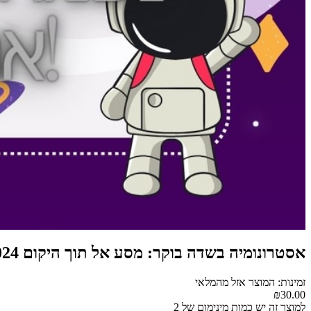
אסטרונומיה בשדה בוקר: מסע אל תוך היקום 29.8.2024
זמינות: המוצר אזל מהמלאי
₪30.00
למוצר זה יש כמות מינימום של 2