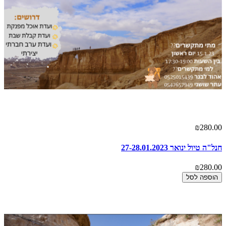
₪280.00
חנל"ה טיול ינואר 27-28.01.2023
₪280.00
הוספה לסל