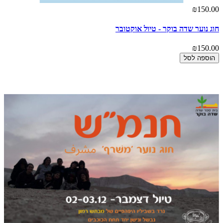
₪150.00
חוג נוער שדה בוקר - טיול אוקטובר
₪150.00
הוספה לסל