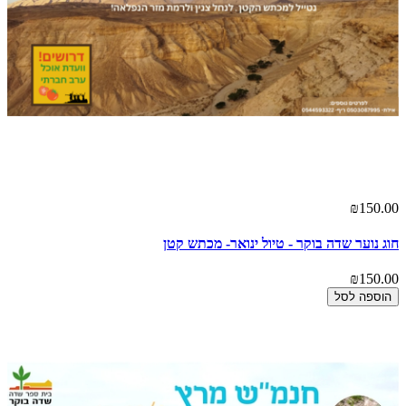
₪150.00
חוג נוער שדה בוקר - טיול ינואר- מכתש קטן
₪150.00
הוספה לסל