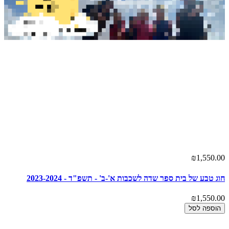
₪1,550.00
חוג טבע של בית ספר שדה לשכבות א'-ב' - תשפ"ד - 2023-2024
₪1,550.00
הוספה לסל