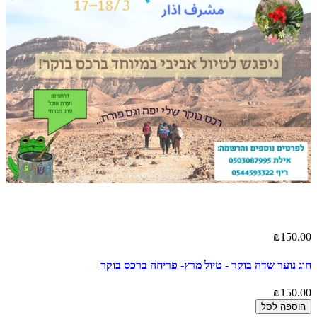
₪150.00
חוג נוער שדה בוקר - טיול מרץ- פריחה ברכס בוקר
₪150.00
הוספה לסל