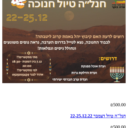
₪500.00
חנל"ה טיול דצמבר 22-25.12.22
₪500.00