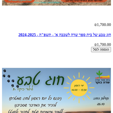
₪1,700.00
חוג טבע של בית ספר שדה לשכבה א' - תשפ"ה - 2024-2025
₪1,700.00
הוספה לסל