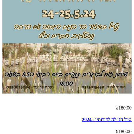
₪180.00
טיול חנ"לה לדורותיו - 2024
₪180.00